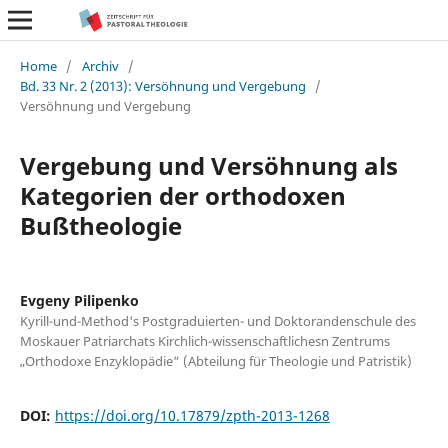
Home
/
Archiv
/
Bd. 33 Nr. 2 (2013): Versöhnung und Vergebung
/
Versöhnung und Vergebung
Vergebung und Versöhnung als
Kategorien der orthodoxen
Bußtheologie
Evgeny Pilipenko
Kyrill-und-Method's Postgraduierten- und Doktorandenschule des
Moskauer Patriarchats Kirchlich-wissenschaftlichesn Zentrums
„Orthodoxe Enzyklopädie“ (Abteilung für Theologie und Patristik)
DOI:
https://doi.org/10.17879/zpth-2013-1268