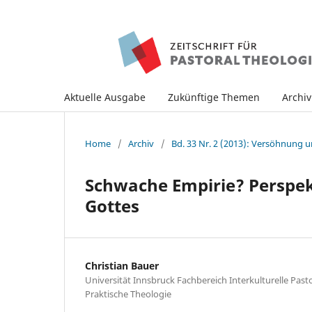
Aktuelle Ausgabe
Zukünftige Themen
Archi
Home
/
Archiv
/
Bd. 33 Nr. 2 (2013): Versöhnung
Schwache Empirie? Perspekt
Gottes
Christian Bauer
Universität Innsbruck Fachbereich Interkulturelle Pasto
Praktische Theologie