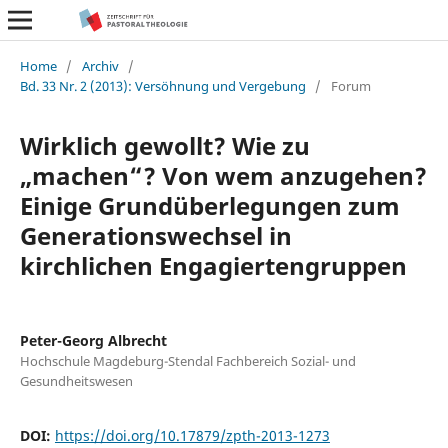
Home
/
Archiv
/
Bd. 33 Nr. 2 (2013): Versöhnung und Vergebung
/
Forum
Wirklich gewollt? Wie zu
„machen“? Von wem anzugehen?
Einige Grundüberlegungen zum
Generationswechsel in
kirchlichen Engagiertengruppen
Peter-Georg Albrecht
Hochschule Magdeburg-Stendal Fachbereich Sozial- und
Gesundheitswesen
DOI:
https://doi.org/10.17879/zpth-2013-1273