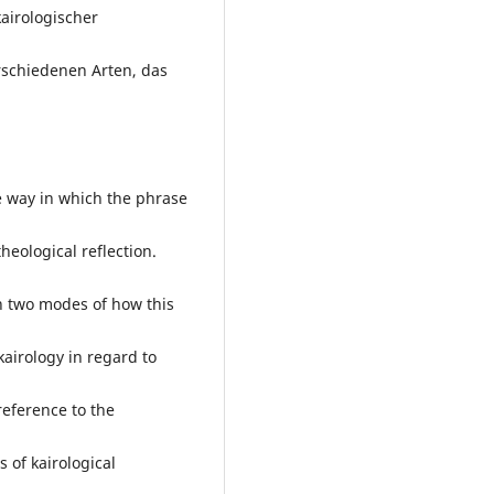
airologischer
rschiedenen Arten, das
he way in which the phrase
theological reflection.
n two modes of how this
kairology in regard to
 reference to the
 of kairological