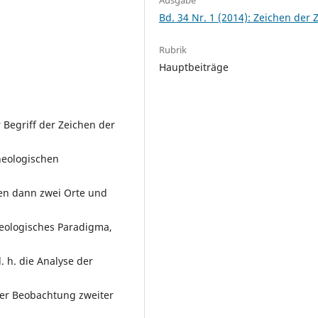
Bd. 34 Nr. 1 (2014): Zeichen der Z
Rubrik
Hauptbeiträge
 Begriff der Zeichen der
heologischen
en dann zwei Orte und
heologisches Paradigma,
. h. die Analyse der
er Beobachtung zweiter