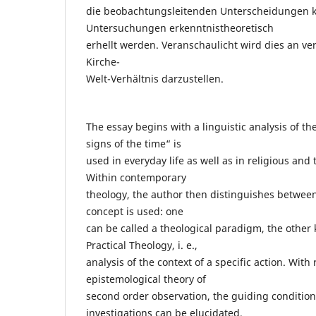
die beobachtungsleitenden Unterscheidungen k
Untersuchungen erkenntnistheoretisch
erhellt werden. Veranschaulicht wird dies an ve
Kirche-
Welt-Verhältnis darzustellen.
The essay begins with a linguistic analysis of t
signs of the time“ is
used in everyday life as well as in religious and 
Within contemporary
theology, the author then distinguishes betwee
concept is used: one
can be called a theological paradigm, the other 
Practical Theology, i. e.,
analysis of the context of a specific action. With
epistemological theory of
second order observation, the guiding conditions
investigations can be elucidated.