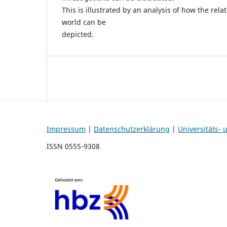
This is illustrated by an analysis of how the re
world can be
depicted.
Impressum
|
Datenschutzerklärung
|
Universitäts-
ISSN 0555-9308