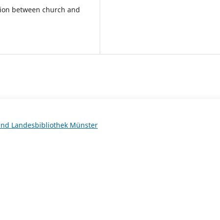
lation between church and
 und Landesbibliothek Münster