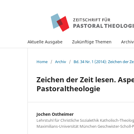
Aktuelle Ausgabe
Zukünftige Themen
Archi
Home
/
Archiv
/
Bd. 34 Nr. 1 (2014): Zeichen der Ze
Zeichen der Zeit lesen. Asp
Pastoraltheologie
Jochen Ostheimer
Lehrstuhl für Christliche Sozialethik Katholisch-Theolo
Maximilians-Universität München Geschwister-Scholl-