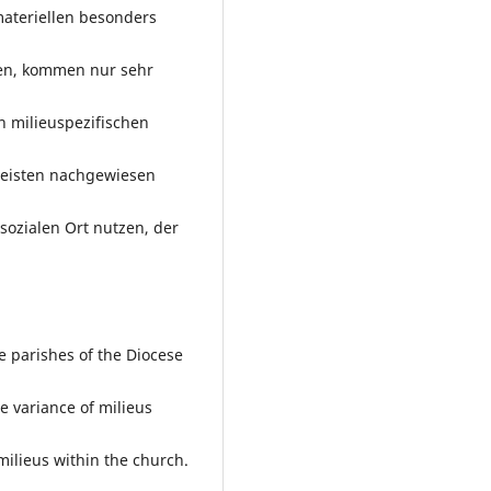
materiellen besonders
gten, kommen nur sehr
n milieuspezifischen
heisten nachgewiesen
sozialen Ort nutzen, der
he parishes of the Diocese
he variance of milieus
ilieus within the church.