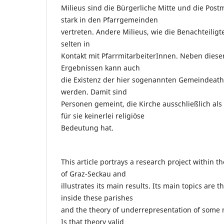
Milieus sind die Bürgerliche Mitte und die Post
stark in den Pfarrgemeinden
vertreten. Andere Milieus, wie die Benachteili
selten in
Kontakt mit PfarrmitarbeiterInnen. Neben diese
Ergebnissen kann auch
die Existenz der hier sogenannten Gemeindeat
werden. Damit sind
Personen gemeint, die Kirche ausschließlich als 
für sie keinerlei religiöse
Bedeutung hat.
This article portrays a research project within t
of Graz-Seckau and
illustrates its main results. Its main topics are t
inside these parishes
and the theory of underrepresentation of some m
Is that theory valid