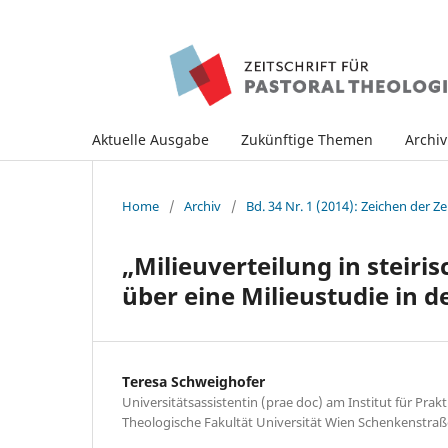
Aktuelle Ausgabe
Zukünftige Themen
Archi
Home
/
Archiv
/
Bd. 34 Nr. 1 (2014): Zeichen der Ze
„Milieuverteilung in steir
über eine Milieustudie in 
Teresa Schweighofer
Universitätsassistentin (prae doc) am Institut für Prak
Theologische Fakultät Universität Wien Schenkenstra