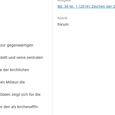
Bd. 34 Nr. 1 (2014): Zeichen der Z
Rubrik
Forum
t zur gegenwärtigen
ellt und seine zentralen
e der kirchlichen
en Milieus die
aten zeigt sich für die
r den als kirchenaffin