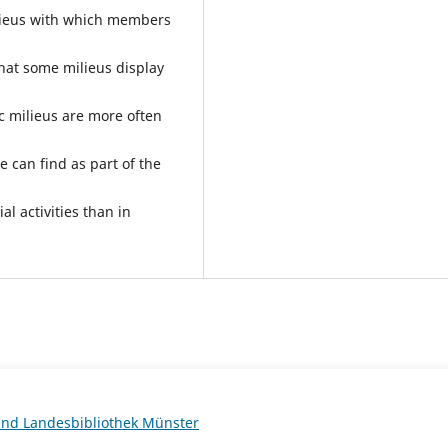
ilieus with which members
that some milieus display
c milieus are more often
 can find as part of the
al activities than in
 und Landesbibliothek Münster