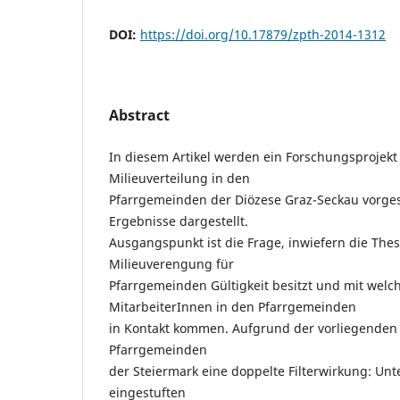
DOI:
https://doi.org/10.17879/zpth-2014-1312
Abstract
In diesem Artikel werden ein Forschungsprojek
Milieuverteilung in den
Pfarrgemeinden der Diözese Graz-Seckau vorgest
Ergebnisse dargestellt.
Ausgangspunkt ist die Frage, inwiefern die Thes
Milieuverengung für
Pfarrgemeinden Gültigkeit besitzt und mit welch
MitarbeiterInnen in den Pfarrgemeinden
in Kontakt kommen. Aufgrund der vorliegenden D
Pfarrgemeinden
der Steiermark eine doppelte Filterwirkung: Unte
eingestuften