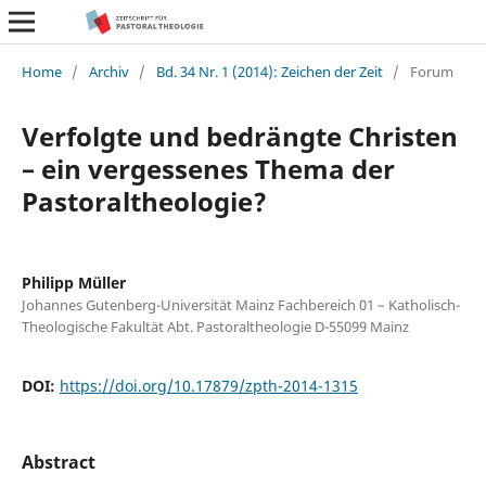
Home
/
Archiv
/
Bd. 34 Nr. 1 (2014): Zeichen der Zeit
/
Forum
Verfolgte und bedrängte Christen
– ein vergessenes Thema der
Pastoraltheologie?
Philipp Müller
Johannes Gutenberg-Universität Mainz Fachbereich 01 – Katholisch-
Theologische Fakultät Abt. Pastoraltheologie D-55099 Mainz
DOI:
https://doi.org/10.17879/zpth-2014-1315
Abstract