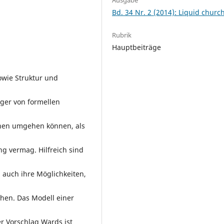
Bd. 34 Nr. 2 (2014): Liquid churc
Rubrik
Hauptbeiträge
wie Struktur und
ger von formellen
hnen umgehen können, als
g vermag. Hilfreich sind
 auch ihre Möglichkeiten,
hen. Das Modell einer
er Vorschlag Wards ist