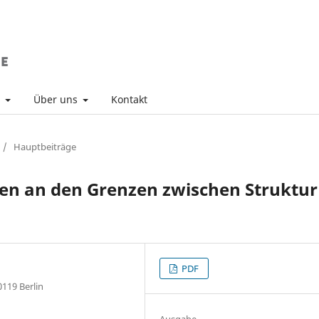
v
Über uns
Kontakt
/
Hauptbeiträge
gen an den Grenzen zwischen Struktur
PDF
119 Berlin
Ausgabe