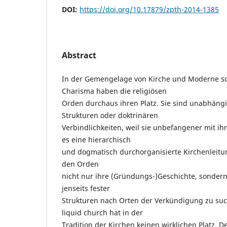
DOI:
https://doi.org/10.17879/zpth-2014-1385
Abstract
In der Gemengelage von Kirche und Moderne so
Charisma haben die religiösen
Orden durchaus ihren Platz. Sie sind unabhängi
Strukturen oder doktrinären
Verbindlichkeiten, weil sie unbefangener mit i
es eine hierarchisch
und dogmatisch durchorganisierte Kirchenleitun
den Orden
nicht nur ihre (Gründungs-)Geschichte, sondern
jenseits fester
Strukturen nach Orten der Verkündigung zu suc
liquid church hat in der
Tradition der Kirchen keinen wirklichen Platz. D