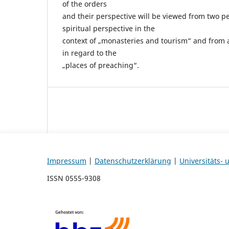
of the orders
and their perspective will be viewed from two pe
spiritual perspective in the
context of „monasteries and tourism“ and from a
in regard to the
„places of preaching“.
Impressum
|
Datenschutzerklärung
|
Universitäts-
ISSN 0555-9308