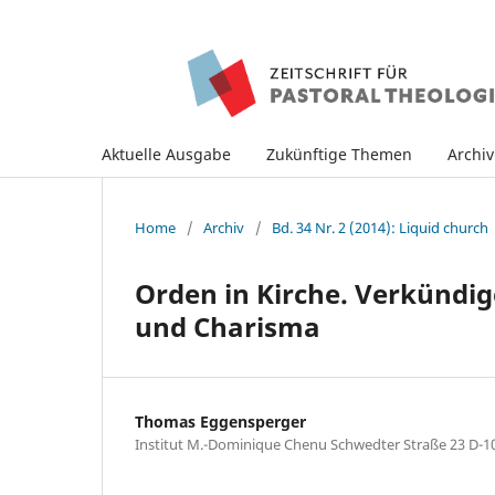
Aktuelle Ausgabe
Zukünftige Themen
Archi
Home
/
Archiv
/
Bd. 34 Nr. 2 (2014): Liquid church
Orden in Kirche. Verkündi
und Charisma
Thomas Eggensperger
Institut M.-Dominique Chenu Schwedter Straße 23 D-10