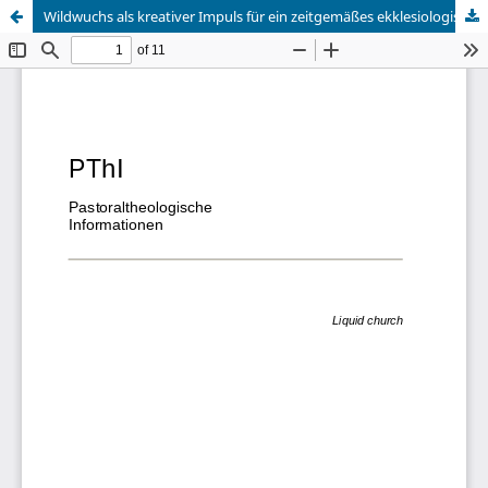
Wildwuchs als kreativer Impuls für ein zeitgemäßes ekklesiologisches Programm