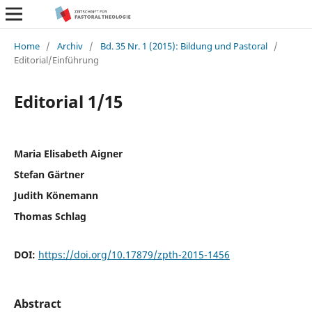
Home
/
Archiv
/
Bd. 35 Nr. 1 (2015): Bildung und Pastoral
/
Editorial/Einführung
Editorial 1/15
Maria Elisabeth Aigner
Stefan Gärtner
Judith Könemann
Thomas Schlag
DOI:
https://doi.org/10.17879/zpth-2015-1456
Abstract