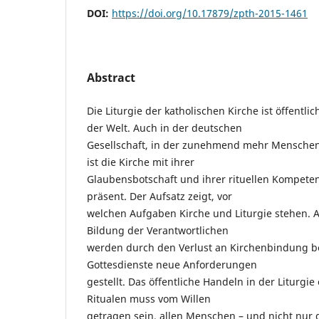
DOI:
https://doi.org/10.17879/zpth-2015-1461
Abstract
Die Liturgie der katholischen Kirche ist öffentli
der Welt. Auch in der deutschen
Gesellschaft, in der zunehmend mehr Menschen
ist die Kirche mit ihrer
Glaubensbotschaft und ihrer rituellen Kompetenz
präsent. Der Aufsatz zeigt, vor
welchen Aufgaben Kirche und Liturgie stehen. An 
Bildung der Verantwortlichen
werden durch den Verlust an Kirchenbindung b
Gottesdienste neue Anforderungen
gestellt. Das öffentliche Handeln in der Liturgie
Ritualen muss vom Willen
getragen sein, allen Menschen – und nicht nur d