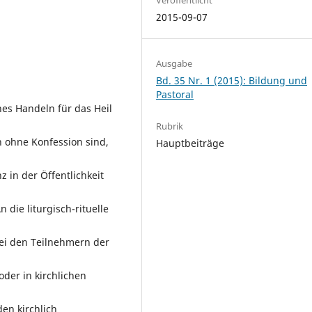
2015-09-07
Ausgabe
Bd. 35 Nr. 1 (2015): Bildung und
Pastoral
ches Handeln für das Heil
Rubrik
 ohne Konfession sind,
Hauptbeiträge
 in der Öffentlichkeit
die liturgisch-rituelle
ei den Teilnehmern der
 oder in kirchlichen
en kirchlich