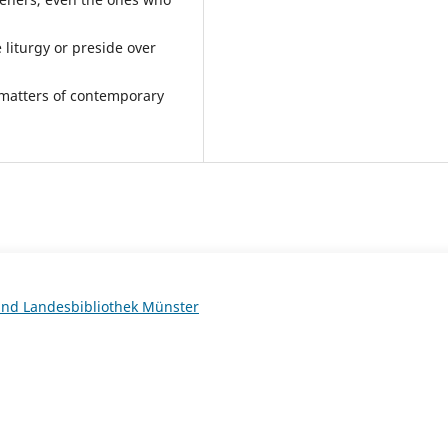
liturgy or preside over
n matters of contemporary
 und Landesbibliothek Münster