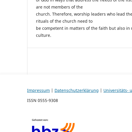
are not members of the
church. Therefore, worship leaders who lead the 
rituals of the church need to
be competent in matters of the faith but also i
culture.
Impressum
|
Datenschutzerklärung
|
Universitäts-
ISSN 0555-9308