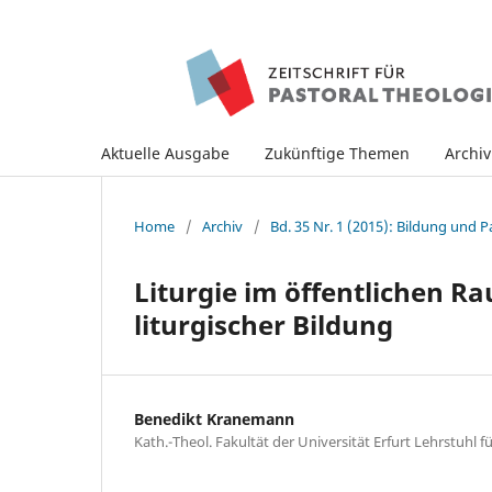
Aktuelle Ausgabe
Zukünftige Themen
Archi
Home
/
Archiv
/
Bd. 35 Nr. 1 (2015): Bildung und P
Liturgie im öffentlichen Ra
liturgischer Bildung
Benedikt Kranemann
Kath.-Theol. Fakultät der Universität Erfurt Lehrstuhl f