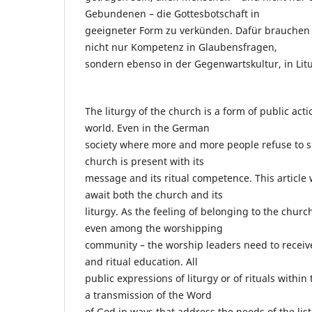
Gebundenen – die Gottesbotschaft in
geeigneter Form zu verkünden. Dafür brauchen 
nicht nur Kompetenz in Glaubensfragen,
sondern ebenso in der Gegenwartskultur, in Litu
The liturgy of the church is a form of public acti
world. Even in the German
society where more and more people refuse to su
church is present with its
message and its ritual competence. This article 
await both the church and its
liturgy. As the feeling of belonging to the churc
even among the worshipping
community – the worship leaders need to receive 
and ritual education. All
public expressions of liturgy or of rituals within
a transmission of the Word
of God in ways that address the needs of the li