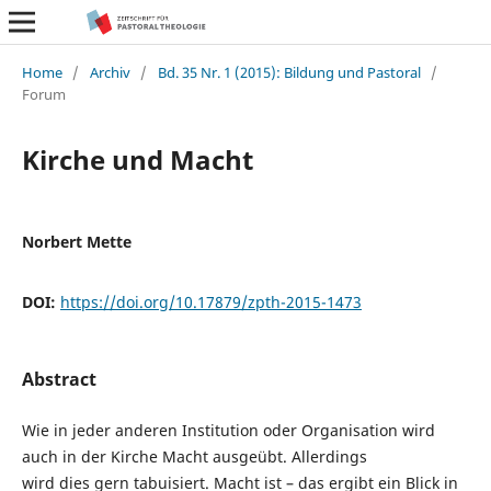
Home
/
Archiv
/
Bd. 35 Nr. 1 (2015): Bildung und Pastoral
/
Forum
Kirche und Macht
Norbert Mette
DOI:
https://doi.org/10.17879/zpth-2015-1473
Abstract
Wie in jeder anderen Institution oder Organisation wird
auch in der Kirche Macht ausgeübt. Allerdings
wird dies gern tabuisiert. Macht ist – das ergibt ein Blick in