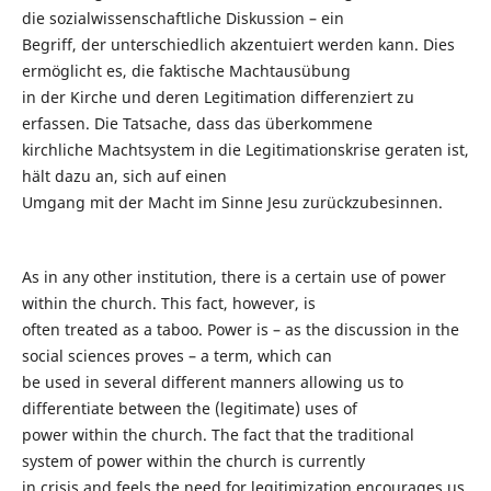
die sozialwissenschaftliche Diskussion – ein
Begriff, der unterschiedlich akzentuiert werden kann. Dies
ermöglicht es, die faktische Machtausübung
in der Kirche und deren Legitimation differenziert zu
erfassen. Die Tatsache, dass das überkommene
kirchliche Machtsystem in die Legitimationskrise geraten ist,
hält dazu an, sich auf einen
Umgang mit der Macht im Sinne Jesu zurückzubesinnen.
As in any other institution, there is a certain use of power
within the church. This fact, however, is
often treated as a taboo. Power is – as the discussion in the
social sciences proves – a term, which can
be used in several different manners allowing us to
differentiate between the (legitimate) uses of
power within the church. The fact that the traditional
system of power within the church is currently
in crisis and feels the need for legitimization encourages us