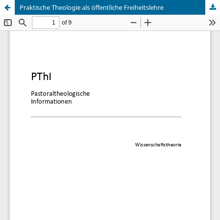
Praktische Theologie als öffentliche Freiheitslehre