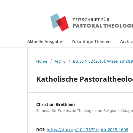
Aktuelle Ausgabe
Zukünftige Themen
Archi
Home
/
Archiv
/
Bd. 35 Nr. 2 (2015): Wissenschafts
Katholische Pastoraltheolo
Christian Grethlein
Seminar für Praktische Theologie und Religionspädag
DOI:
https://doi.org/10.17879/zpth-2015-1696