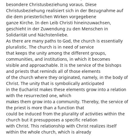
besondere Christusbeziehung voraus. Diese
Christusbeziehung realisiert sich in der Bezugnahme auf
die dem priesterlichen Wirken vorgegebene
ganze Kirche. In den Leib Christi hineinzuwachsen,
geschieht in der Zuwendung zu den Menschen in
Solidarität und Nächstenliebe.
As there are many paths to God, the church is essentially
pluralistic. The church is in need of service
that keeps the unity among the different groups,
communities, and institutions, in which it becomes
visible and approachable. It is the service of the bishops
and priests that reminds all of those elements
of the church where they originated, namely, in the body of
Christ. The unity that is symbolically anticipated
in the Eucharist makes these elements grow into a relation
with the resurrected one, which
makes them grow into a community. Thereby, the service of
the priest is more than a function that
could be induced from the plurality of activities within the
church but it presupposes a specific relation
with Christ. This relationship with Christ realizes itself
within the whole church, which is already