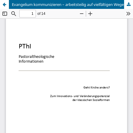
Evangelium kommunizieren – arbeitsteilig auf vielfältigen Wegen