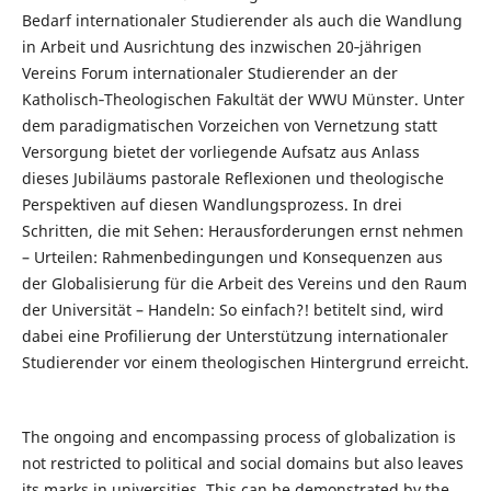
Bedarf internationaler Studierender als auch die Wandlung
in Arbeit und Ausrichtung des inzwischen 20‐jährigen
Vereins Forum internationaler Studierender an der
Katholisch‐Theologischen Fakultät der WWU Münster. Unter
dem paradigmatischen Vorzeichen von Vernetzung statt
Versorgung bietet der vorliegende Aufsatz aus Anlass
dieses Jubiläums pastorale Reflexionen und theologische
Perspektiven auf diesen Wandlungsprozess. In drei
Schritten, die mit Sehen: Herausforderungen ernst nehmen
– Urteilen: Rahmenbedingungen und Konsequenzen aus
der Globalisierung für die Arbeit des Vereins und den Raum
der Universität – Handeln: So einfach?! betitelt sind, wird
dabei eine Profilierung der Unterstützung internationaler
Studierender vor einem theologischen Hintergrund erreicht.
The ongoing and encompassing process of globalization is
not restricted to political and social domains but also leaves
its marks in universities. This can be demonstrated by the