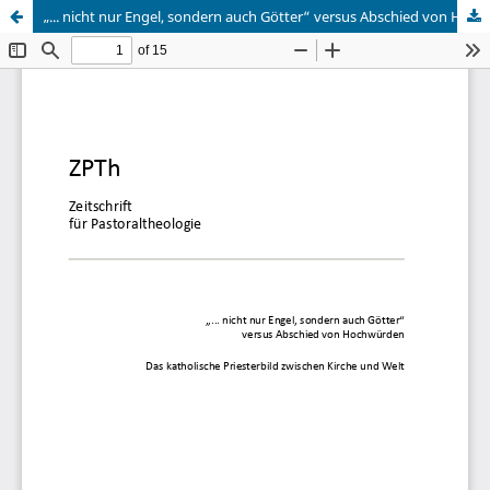
„... nicht nur Engel, sondern auch Götter“ versus Abschied von Hochwürden