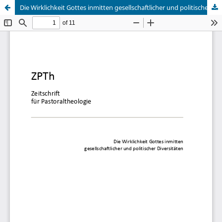
Die Wirklichkeit Gottes inmitten gesellschaftlicher und politischer Diversitäten