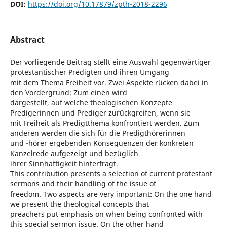
DOI:
https://doi.org/10.17879/zpth-2018-2296
Abstract
Der vorliegende Beitrag stellt eine Auswahl gegenwärtiger
protestantischer Predigten und ihren Umgang
mit dem Thema Freiheit vor. Zwei Aspekte rücken dabei in
den Vordergrund: Zum einen wird
dargestellt, auf welche theologischen Konzepte
Predigerinnen und Prediger zurückgreifen, wenn sie
mit Freiheit als Predigtthema konfrontiert werden. Zum
anderen werden die sich für die Predigthörerinnen
und -hörer ergebenden Konsequenzen der konkreten
Kanzelrede aufgezeigt und bezüglich
ihrer Sinnhaftigkeit hinterfragt.
This contribution presents a selection of current protestant
sermons and their handling of the issue of
freedom. Two aspects are very important: On the one hand
we present the theological concepts that
preachers put emphasis on when being confronted with
this special sermon issue. On the other hand