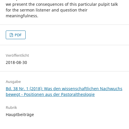
we present the consequences of this particular pulpit talk
for the sermon listener and question their
meaningfulness.
PDF
Veröffentlicht
2018-08-30
Ausgabe
Bd. 38 Nr. 1 (2018): Was den wissenschaftlichen Nachwuchs
bewegt - Positionen aus der Pastoraltheologie
Rubrik
Hauptbeiträge