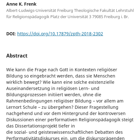
Anne K. Frenk
Albert-Ludwigs-Universität Freiburg Theologische Fakultät Lehrstuhl
für Religionspädagogik Platz der Universität 3 79085 Freiburg i. Br.
DOI:
https://doi.org/10.17879/zpth-2018-2302
Abstract
Wie kann die Frage nach Gott in Kontexten religiöser
Bildung so eingebracht werden, dass sie Menschen
wirklich bewegt? Wie kann eine solche existenzielle
Auseinandersetzung in religiösen Lern- und
Bildungsprozessen initiiert werden, ohne die
Rahmenbedingungen religiöser Bildung – vor allem am
Lernort Schule – zu übergehen? Dieser Fragestellung
nachgehend und vor dem Hintergrund der kontroversen
Diskussionen einer performativen Religionspädagogik steigt
das Dissertationsprojekt tiefer in
die sozial- und geisteswissenschaftlichen Debatten des
Performativitätsdiskurses ein, um die diskursprägenden