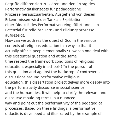
Begriffe differenziert zu klären und den Ertrag des
Performativitätskonzepts für pädagogische
Prozesse herauszuarbeiten. Ausgehend von diesen
Erkenntnissen wird der Tanz als Explikation
einer Didaktik des Performativen eingeführt und sein
Potenzial für religiöse Lern- und Bildungsprozesse
aufgezeigt.
How can we address the quest of God in the various
contexts of religious education in a way so that it
actually affects people emotionally? How can one deal with
this existential question and at the same
time respect the framework conditions of religious
education, especially in schools? In the pursuit of
this question and against the backdrop of controversial
discussions around performative religious
education, this dissertation project delves more deeply into
the performativity discourse in social science
and the humanities. It will help to clarify the relevant and
discourse moulding terms in a nuanced
way and point out the performativity of the pedagogical
processes. Based on these findings, a performative
didactic is developed and illustrated by the example of