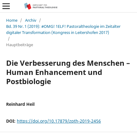
Home
/
Archiv
/
Bd. 39 Nr. 1 (2019): #OMG! 1ELF! Pastoraltheologie im Zeitalter
digitaler Transformation (Kongress in Leitershofen 2017)
/
Hauptbeiträge
Die Verbesserung des Menschen –
Human Enhancement und
Postbiologie
Reinhard Heil
DOI:
https://doi.org/10.17879/zpth-2019-2456