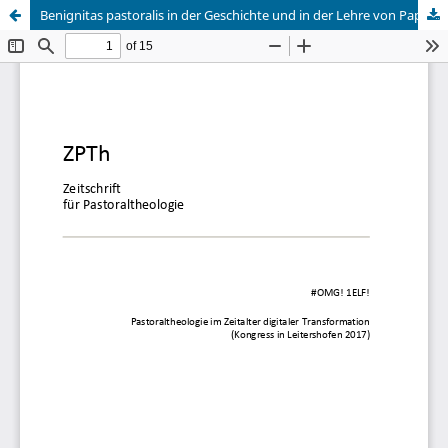
Benignitas pastoralis in der Geschichte und in der Lehre von Papst Franziskus