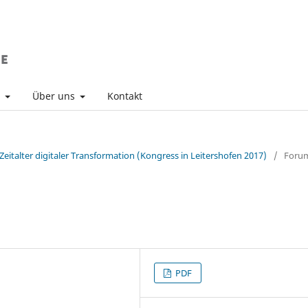
v
Über uns
Kontakt
Zeitalter digitaler Transformation (Kongress in Leitershofen 2017)
/
Foru
PDF