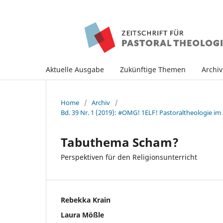
Aktuelle Ausgabe
Zukünftige Themen
Archi
Home
/
Archiv
/
Bd. 39 Nr. 1 (2019): #OMG! 1ELF! Pastoraltheologie im 
Tabuthema Scham?
Perspektiven für den Religionsunterricht
Rebekka Krain
Laura Mößle