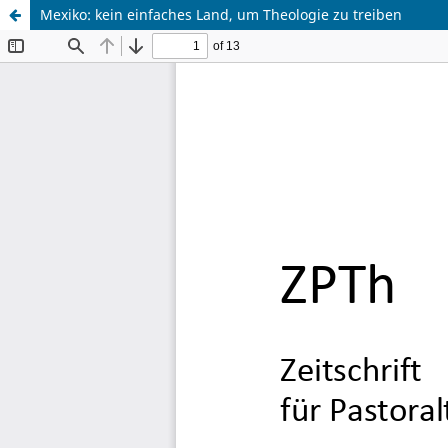
Mexiko: kein einfaches Land, um Theologie zu treiben