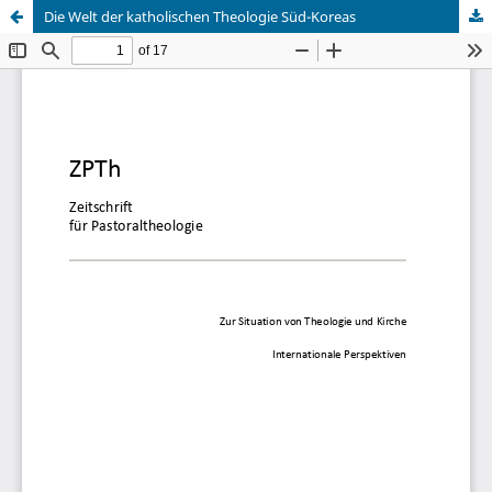
Die Welt der katholischen Theologie Süd-Koreas