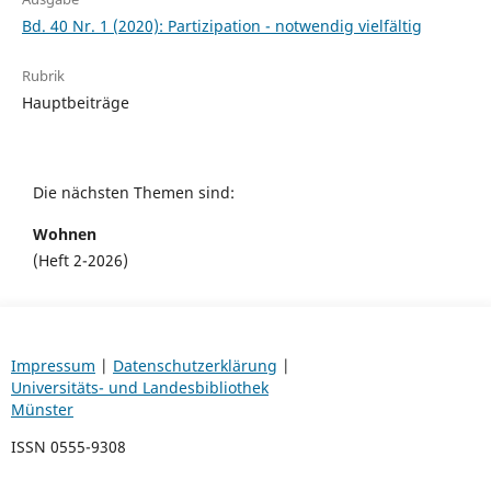
Bd. 40 Nr. 1 (2020): Partizipation - notwendig vielfältig
Rubrik
Hauptbeiträge
Die nächsten Themen sind:
Wohnen
(Heft 2-2026)
Impressum
|
Datenschutzerklärung
|
Universitäts- und Landesbibliothek
Münster
ISSN 0555-9308