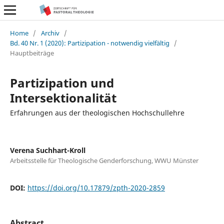
Home
/
Archiv
/
Bd. 40 Nr. 1 (2020): Partizipation - notwendig vielfältig
/
Hauptbeiträge
Partizipation und
Intersektionalität
Erfahrungen aus der theologischen Hochschullehre
Verena Suchhart-Kroll
Arbeitsstelle für Theologische Genderforschung, WWU Münster
DOI:
https://doi.org/10.17879/zpth-2020-2859
Abstract