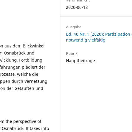
2020-06-18
Ausgabe
Bd. 40 Nr. 1 (2020): Partizipation 
notwendig vielfältig
on aus dem Blickwinkel
tum Osnabrück und
Rubrik
wicklung, Fortbildung
Hauptbeiträge
fahrungen plädiert der
prozesse, welche die
uppen durch Vernetzung
ion der Getauften und
rom the perspective of
Osnabrück. It takes into