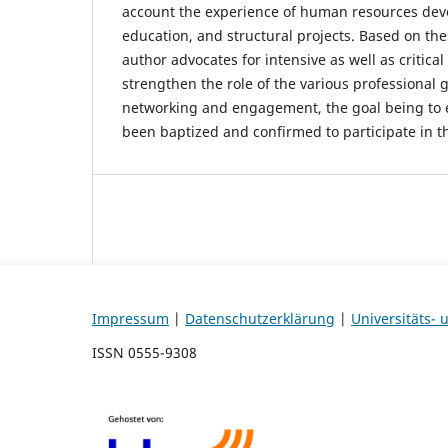
account the experience of human resources dev
education, and structural projects. Based on the
author advocates for intensive as well as critica
strengthen the role of the various professional
networking and engagement, the goal being to 
been baptized and confirmed to participate in t
Impressum
|
Datenschutzerklärung
|
Universitäts-
ISSN 0555-9308