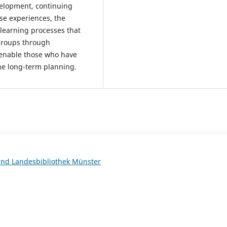
elopment, continuing
se experiences, the
l learning processes that
 groups through
enable those who have
he long-term planning.
 und Landesbibliothek Münster