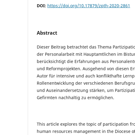
DOI:
https://doi.org/10.17879/zpth-2020-2861
Abstract
Dieser Beitrag betrachtet das Thema Partizipati
der Personalarbeit mit Hauptamtlichen im Bis
berücksichtigt die Erfahrungen aus Personalent
und Reformprojekten. Ausgehend von diesen Er
Autor für intensive und auch konflikthafte Lern
Rollenentwicklung der verschiedenen Berufsgr
und Auseinandersetzung stärken, um Partizipat
Gefirmten nachhaltig zu ermöglichen.
This article explores the topic of participation f
human resources management in the Diocese of 