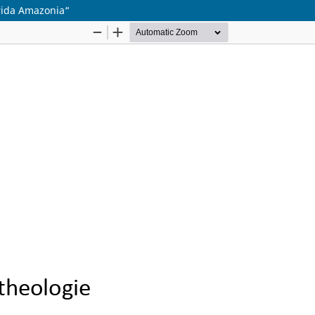
rida Amazonia“