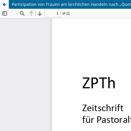
Partizipation von Frauen am kirchlichen Handeln nach „Que