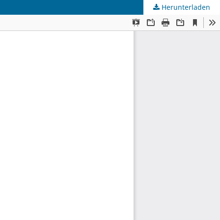
Herunterladen