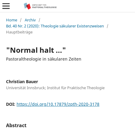
Home
/
Archiv
/
Bd. 40 Nr. 2 (2020): Theologie säkularer Existenzweisen
/
Hauptbeiträge
"Normal halt ..."
Pastoraltheologie in säkularen Zeiten
Christian Bauer
Universität Innsbruck; Institut für Praktische Theologie
DOI:
https://doi.org/10.17879/zpth-2020-3178
Abstract