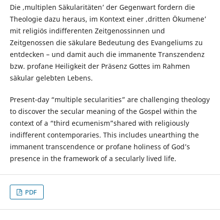
Die ‚multiplen Säkularitäten’ der Gegenwart fordern die
Theologie dazu heraus, im Kontext einer ‚dritten Ökumene’
mit religiös indifferenten Zeitgenossinnen und
Zeitgenossen die säkulare Bedeutung des Evangeliums zu
entdecken – und damit auch die immanente Transzendenz
bzw. profane Heiligkeit der Präsenz Gottes im Rahmen
säkular gelebten Lebens.
Present-day “multiple secularities” are challenging theology
to discover the secular meaning of the Gospel within the
context of a “third ecumenism”shared with religiously
indifferent contemporaries. This includes unearthing the
immanent transcendence or profane holiness of God’s
presence in the framework of a secularly lived life.
PDF