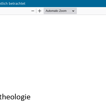
htlich betrachtet