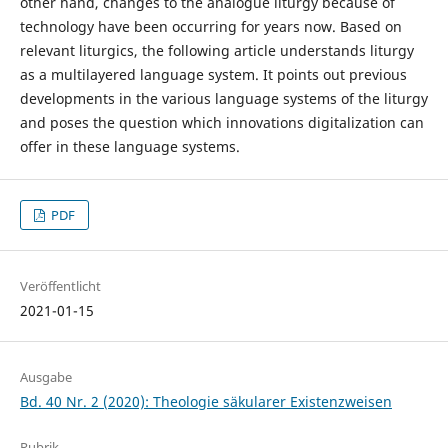
other hand, changes to the analogue liturgy because of
technology have been occurring for years now. Based on
relevant liturgics, the following article understands liturgy
as a multilayered language system. It points out previous
developments in the various language systems of the liturgy
and poses the question which innovations digitalization can
offer in these language systems.
PDF
Veröffentlicht
2021-01-15
Ausgabe
Bd. 40 Nr. 2 (2020): Theologie säkularer Existenzweisen
Rubrik