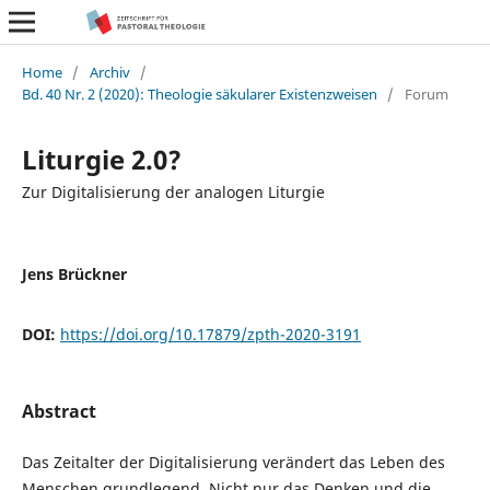
Home
/
Archiv
/
Bd. 40 Nr. 2 (2020): Theologie säkularer Existenzweisen
/
Forum
Liturgie 2.0?
Zur Digitalisierung der analogen Liturgie
Jens Brückner
DOI:
https://doi.org/10.17879/zpth-2020-3191
Abstract
Das Zeitalter der Digitalisierung verändert das Leben des
Menschen grundlegend. Nicht nur das Denken und die