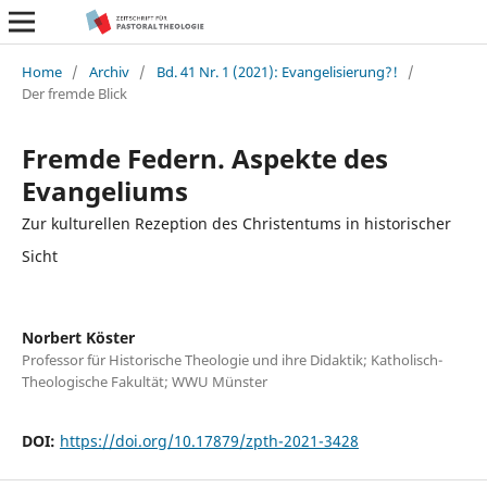
Home
/
Archiv
/
Bd. 41 Nr. 1 (2021): Evangelisierung?!
/
Der fremde Blick
Fremde Federn. Aspekte des
Evangeliums
Zur kulturellen Rezeption des Christentums in historischer
Sicht
Norbert Köster
Professor für Historische Theologie und ihre Didaktik; Katholisch-
Theologische Fakultät; WWU Münster
DOI:
https://doi.org/10.17879/zpth-2021-3428