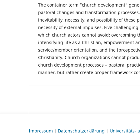
The container term “church development” genera
pastoral changes and transformation processes. 
inevitability, necessity, and possibility of these 
necessity of external impulses. Five challenging
which church actors cannot avoid: overcoming th
intensifying life as a Christian, empowerment an
service/member orientation, and the (prospective
Christianity. Church organizations cannot produ
church development processes – pastoral practi
manner, but rather create proper framework con
Impressum
|
Datenschutzerklärung
|
Universitäts-