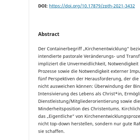
DOI:
https://doi.org/10.17879/zpth-2021-3432
Abstract
Der Containerbegriff „Kirchenentwicklung“ bezi
intendierte pastorale Veränderungs- und Trans
impliziert die Unvermeidlichkeit, Notwendigkeit
Prozesse sowie die Notwendigkeit externer Imp
fünf Perspektiven der Herausforderung, der die
nicht ausweichen können: Überwindung der Bin
Intensivierung des Lebens als Christ*in, Ermögl
Dienstleistung/Mitgliederorientierung sowie die
Minderheitsposition des Christentums. Kirchli
das „Eigentliche“ von Kirchenentwicklungsprozes
nicht top-down herstellen, sondern nur gute 
sie schaffen.