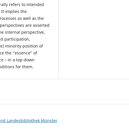
lly refers to intended
It implies the
processes as well as the
 perspectives are asserted
e internal perspective,
d participation,
) minority position of
ce the “essence” of
ce – in a top-down
ditions for them.
 und Landesbibliothek Münster