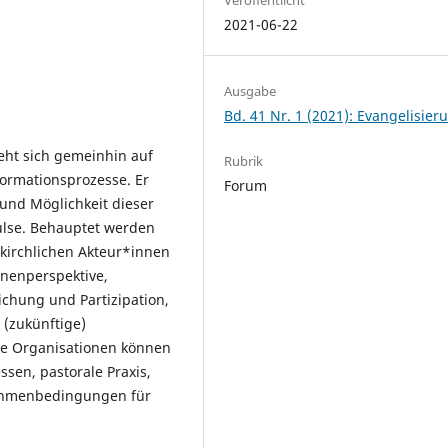
2021-06-22
Ausgabe
Bd. 41 Nr. 1 (2021): Evangelisier
eht sich gemeinhin auf
Rubrik
formationsprozesse. Er
Forum
 und Möglichkeit dieser
ulse. Behauptet werden
 kirchlichen Akteur*innen
nenperspektive,
ichung und Partizipation,
 (zukünftige)
che Organisationen können
sen, pastorale Praxis,
Rahmenbedingungen für