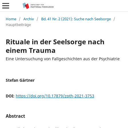
Home
/
Archiv
/
Bd. 41 Nr. 2 (2021): Suche nach Seelsorge
/
Hauptbeiträge
Rituale in der Seelsorge nach
einem Trauma
Eine Untersuchung von Fallgeschichten aus der Psychiatrie
Stefan Gärtner
DOI:
https://doi.org/10.17879/zpth-2021-3753
Abstract