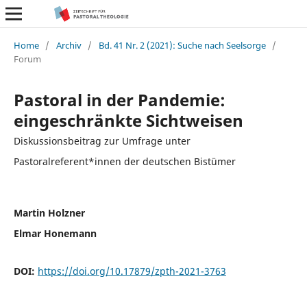
Home
/
Archiv
/
Bd. 41 Nr. 2 (2021): Suche nach Seelsorge
/
Forum
Pastoral in der Pandemie:
eingeschränkte Sichtweisen
Diskussionsbeitrag zur Umfrage unter
Pastoralreferent*innen der deutschen Bistümer
Martin Holzner
Elmar Honemann
DOI:
https://doi.org/10.17879/zpth-2021-3763