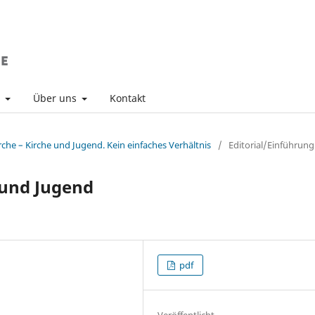
v
Über uns
Kontakt
rche – Kirche und Jugend. Kein einfaches Verhältnis
/
Editorial/Einführung
 und Jugend
pdf
Veröffentlicht