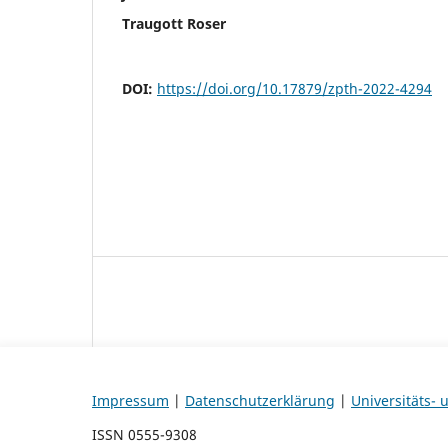
Traugott Roser
DOI:
https://doi.org/10.17879/zpth-2022-4294
Impressum
|
Datenschutzerklärung
|
Universitäts-
ISSN 0555-9308