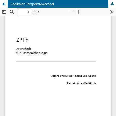
Radikaler Perspektivwechsel