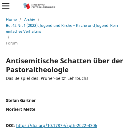
Home
/
Archiv
/
Bd. 42 Nr. 1 (2022): Jugend und Kirche – Kirche und Jugend. Kein
einfaches Verhältnis
/
Forum
Antisemitische Schatten über der
Pastoraltheologie
Das Beispiel des ‚Pruner-Seitz‘ Lehrbuchs
Stefan Gärtner
Norbert Mette
DOI:
https://doi.org/10.17879/zpth-2022-4306