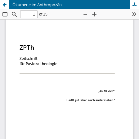
Ökumene im Anthropozän