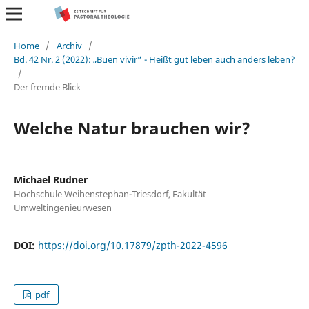
Home
/
Archiv
/
Bd. 42 Nr. 2 (2022): „Buen vivir“ - Heißt gut leben auch anders leben?
/
Der fremde Blick
Welche Natur brauchen wir?
Michael Rudner
Hochschule Weihenstephan-Triesdorf, Fakultät
Umweltingenieurwesen
DOI:
https://doi.org/10.17879/zpth-2022-4596
pdf