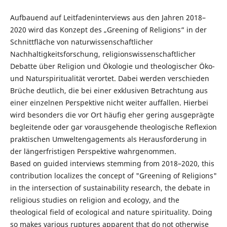
Aufbauend auf Leitfadeninterviews aus den Jahren 2018–
2020 wird das Konzept des „Greening of Religions“ in der
Schnittfläche von naturwissenschaftlicher
Nachhaltigkeitsforschung, religionswissenschaftlicher
Debatte über Religion und Ökologie und theologischer Öko-
und Naturspiritualität verortet. Dabei werden verschieden
Brüche deutlich, die bei einer exklusiven Betrachtung aus
einer einzelnen Perspektive nicht weiter auffallen. Hierbei
wird besonders die vor Ort häufig eher gering ausgeprägte
begleitende oder gar vorausgehende theologische Reflexion
praktischen Umweltengagements als Herausforderung in
der längerfristigen Perspektive wahrgenommen.
Based on guided interviews stemming from 2018–2020, this
contribution localizes the concept of "Greening of Religions"
in the intersection of sustainability research, the debate in
religious studies on religion and ecology, and the
theological field of ecological and nature spirituality. Doing
so makes various ruptures apparent that do not otherwise