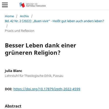
Home
/
Archiv
/
Bd. 42 Nr. 2 (2022): „Buen vivir“ - Heißt gut leben auch anders leben?
/
Praxis und Reflexion
Besser Leben dank einer
grüneren Religion?
Julia Blanc
Lehrstuhl für Theologische Ethik, Passau
DOI:
https://doi.org/10.17879/zpth-2022-4599
Abstract