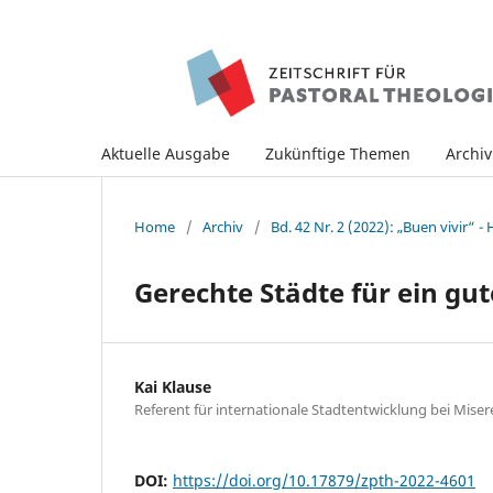
Aktuelle Ausgabe
Zukünftige Themen
Archi
Home
/
Archiv
/
Bd. 42 Nr. 2 (2022): „Buen vivir“ 
Gerechte Städte für ein gu
Kai Klause
Referent für internationale Stadtentwicklung bei Miser
DOI:
https://doi.org/10.17879/zpth-2022-4601