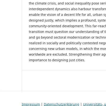
the climate crisis, and social inequality pose se
interdependent dynamics also harbour transform
enable the vision of a decent life for all, urban
designed justly, which implies a profound, syste
community-oriented development. This far-reach
transition must question our understanding of 
and go beyond sectoral modernization or technica
realized in socially and politically contested ne
concerning new urban models, in which the mos
worldwide are excluded. Strengthening their age
importance to designing just cities.
Impressum
|
Datenschutzerklärung
|
Universitäts-