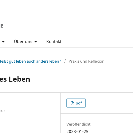
v
Über uns
Kontakt
- Heißt gut leben auch anders leben?
/
Praxis und Reflexion
tes Leben
pdf
eor
Veröffentlicht
2023-01-25