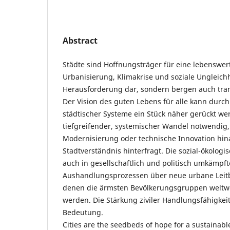
Abstract
Städte sind Hoffnungsträger für eine lebenswer
Urbanisierung, Klimakrise und soziale Ungleichh
Herausforderung dar, sondern bergen auch tran
Der Vision des guten Lebens für alle kann durch
städtischer Systeme ein Stück näher gerückt wer
tiefgreifender, systemischer Wandel notwendig,
Modernisierung oder technische Innovation hi
Stadtverständnis hinterfragt. Die sozial-ökolog
auch in gesellschaftlich und politisch umkämpf
Aushandlungsprozessen über neue urbane Leitb
denen die ärmsten Bevölkerungsgruppen weltw
werden. Die Stärkung ziviler Handlungsfähigkeit 
Bedeutung.
Cities are the seedbeds of hope for a sustainab