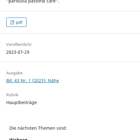
"parousia pastoral care".
pdf
Veröffentlicht
2023-07-29
Ausgabe
Bd. 43 Nr. 1 (2023): Nähe
Rubrik
Hauptbeiträge
Die nächsten Themen sind:
Wohnen