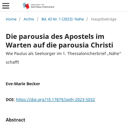
Home
/
Archiv
/
Bd. 43 Nr. 1 (2023): Nähe
/
Hauptbeiträge
Die parousia des Apostels im
Warten auf die parousia Christi
Wie Paulus als Seelsorger im 1. Thessalonicherbrief „Nähe“
schafft
Eve-Marie Becker
DOI:
https://doi.org/10.17879/zpth-2023-5032
Abstract