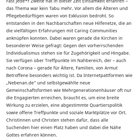
Fast jede*r Zweite hat in dieser Zeit Einsamkeit erfahren –
das Thema war kein Tabu mehr. Vor allem die Älteren und
Pflegebedürftigen waren von Exklusion bedroht. So
entstanden in den Nachbarschaften neue Hilfenetze, die an
die vielfältigen Erfahrungen mit Caring Communities
anknüpfen konnten. Dabei waren gerade die Kirchen in
besonderer Weise gefragt: Gegen den vorherrschenden
Individualismus stehen sie für Zugehörigkeit und Hingabe.
Sie verfügen über Treffpunkte im Nahbereich, der – auch
nach Corona – gerade für Ältere, Familien, von Armut
Betroffene besonders wichtig ist. Da Internetpattformen wie
„Nebenan.de“ und selbstgewählte neue
Gemeinschaftsformen wie Mehrgenerationenhäuser oft nur
die Engagierten erreichen, braucht es, um eine breite
Wirkung zu erzielen, eine abgestimmte Quartierspolitik
sowie offene Treffpunkte und soziale Marktplätze vor Ort.
Christinnen und Christen stehen dafür, dass alle
Suchenden hier einen Platz haben und dabei die Nähe
Gottes erfahren können.