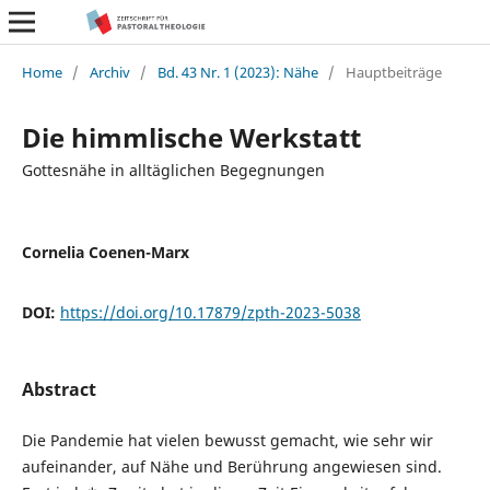
Home
/
Archiv
/
Bd. 43 Nr. 1 (2023): Nähe
/
Hauptbeiträge
Die himmlische Werkstatt
Gottesnähe in alltäglichen Begegnungen
Cornelia Coenen-Marx
DOI:
https://doi.org/10.17879/zpth-2023-5038
Abstract
Die Pandemie hat vielen bewusst gemacht, wie sehr wir
aufeinander, auf Nähe und Berührung angewiesen sind.