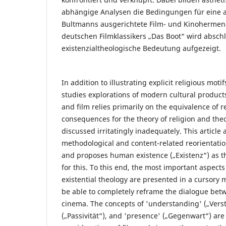
abhängige Analysen die Bedingungen für eine a
Bultmanns ausgerichtete Film- und Kinohermen
deutschen Filmklassikers „Das Boot“ wird absch
existenzialtheologische Bedeutung aufgezeigt.
In addition to illustrating explicit religious moti
studies explorations of modern cultural products
and film relies primarily on the equivalence of r
consequences for the theory of religion and the
discussed irritatingly inadequately. This article 
methodological and content-related reorientation
and proposes human existence („Existenz“) as 
for this. To this end, the most important aspect
existential theology are presented in a cursory 
be able to completely reframe the dialogue bet
cinema. The concepts of 'understanding' („Verst
(„Passivität“), and 'presence' („Gegenwart“) are