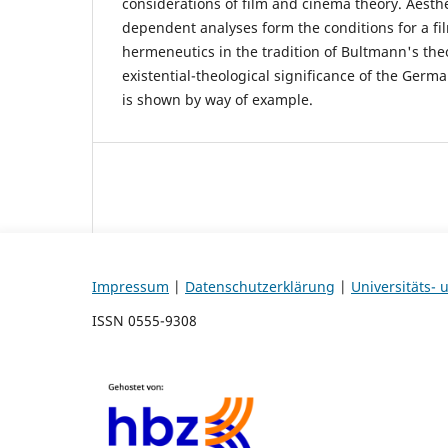
considerations of film and cinema theory. Aesth
dependent analyses form the conditions for a f
hermeneutics in the tradition of Bultmann's theo
existential-theological significance of the Germa
is shown by way of example.
Impressum
|
Datenschutzerklärung
|
Universitäts-
ISSN 0555-9308