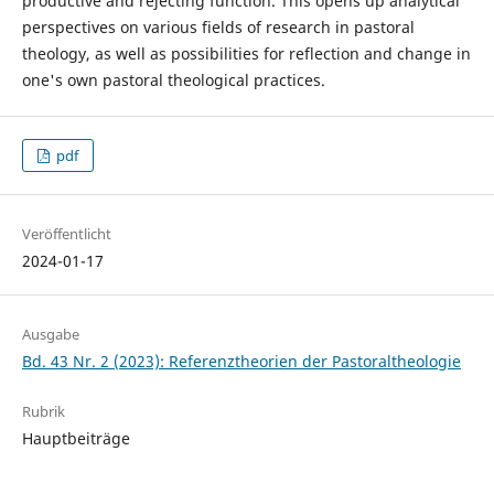
productive and rejecting function. This opens up analytical
perspectives on various fields of research in pastoral
theology, as well as possibilities for reflection and change in
one's own pastoral theological practices.
pdf
Veröffentlicht
2024-01-17
Ausgabe
Bd. 43 Nr. 2 (2023): Referenztheorien der Pastoraltheologie
Rubrik
Hauptbeiträge