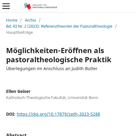
Home
/
Archiv
/
Bd. 43 Nr. 2 (2023): Referenztheorien der Pastoraltheologie
/
Hauptbeiträge
Möglichkeiten-Eröffnen als
pastoraltheologische Praktik
Überlegungen im Anschluss an Judith Butler
Ellen Geiser
Katholisch-Theologische Fakultät, Universität Bonn
DOI:
https://doi.org/10.17879/zpth-2023-5288
Abstract