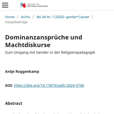
Home
/
Archiv
/
Bd. 44 Nr. 1 (2024): gender*/queer
/
Hauptbeiträge
Dominanzansprüche und
Machtdiskurse
Zum Umgang mit Gender in der Religionspädagogik
Antje Roggenkamp
DOI:
https://doi.org/10.17879/zpth-2024-5740
Abstract