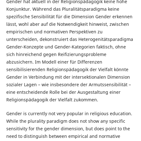
Gender hat aktuell in der Religionspädagogik keine hohe
Konjunktur. Während das Pluralitätsparadigma keine
spezifische Sensibilität für die Dimension Gender erkennen
lässt, wohl aber auf die Notwendigkeit hinweist, zwischen
empirischen und normativen Perspektiven zu
unterscheiden, dekonstruiert das Heterogenitätsparadigma
Gender-Konzepte und Gender-Kategorien faktisch, ohne
sich hinreichend gegen Reifizierungsprobleme
abzusichern. Im Modell einer für Differenzen
sensibilisierenden Religionspädagogik der Vielfalt könnte
Gender in Verbindung mit der intersektionalen Dimension
sozialer Lagen – wie insbesondere der Armutssensibilität –
eine entscheidende Rolle bei der Ausgestaltung einer
Religionspädagogik der Vielfalt zukommen.
Gender is currently not very popular in religious education.
While the plurality paradigm does not show any specific
sensitivity for the gender dimension, but does point to the
need to distinguish between empirical and normative