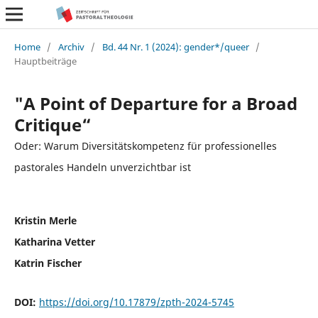
Home
/
Archiv
/
Bd. 44 Nr. 1 (2024): gender*/queer
/
Hauptbeiträge
"A Point of Departure for a Broad
Critique“
Oder: Warum Diversitätskompetenz für professionelles
pastorales Handeln unverzichtbar ist
Kristin Merle
Katharina Vetter
Katrin Fischer
DOI:
https://doi.org/10.17879/zpth-2024-5745