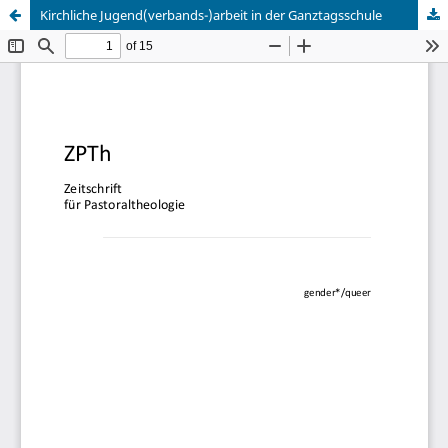
Kirchliche Jugend(verbands-)arbeit in der Ganztagsschule